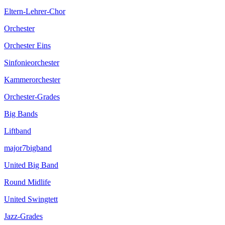
Eltern-Lehrer-Chor
Orchester
Orchester Eins
Sinfonieorchester
Kammerorchester
Orchester-Grades
Big Bands
Liftband
major7bigband
United Big Band
Round Midlife
United Swingtett
Jazz-Grades